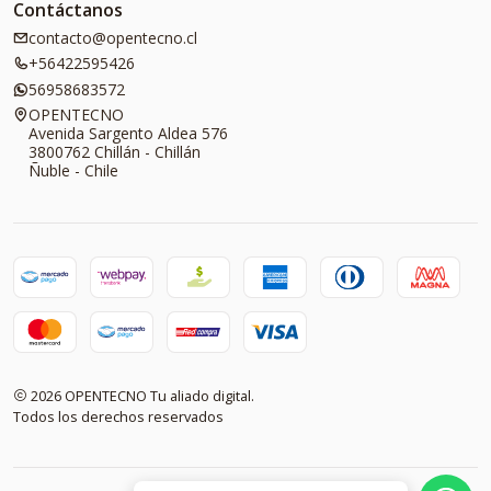
Contáctanos
contacto@opentecno.cl
+56422595426
56958683572
OPENTECNO
Avenida Sargento Aldea 576
3800762 Chillán - Chillán
Ñuble - Chile
2026 OPENTECNO Tu aliado digital.
Todos los derechos reservados