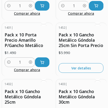
Cantidad
Cantidad
Comprar ahora
Comprar ahora
1401
|
1452
|
Agotado
Pack x 10 Porta
Pack x 10 Gancho
Precio Amarillo
Metálico Góndola
P/Gancho Metálico
25cm Sin Porta Precio
$1.490
$5.990
Cantidad
Ver detalles
Comprar ahora
1402
|
1403
|
Agotado
Pack x 10 Gancho
Pack x 10 Gancho
Metálico Góndola
Metálico Góndola
25cm
30cm