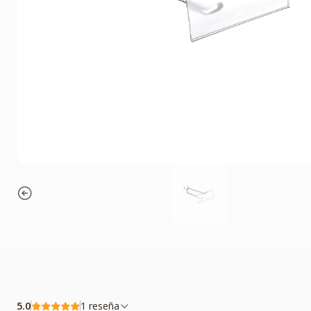
5.0
1 reseña