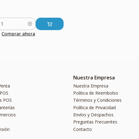
Comprar ahora
Nuestra Empresa
Venta
Nuestra Empresa
 POS
Politica de Reembolso
s POS
Términos y Condiciones
anterías
Política de Privacidad
omercios
Envíos y Despachos
Preguntas Frecuentes
esión
Contacto