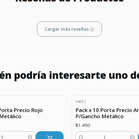
Cargar más reseñas
n podría interesarte uno d
1401
|
Porta Precio Rojo
Pack x 10 Porta Precio Am
Metálico
P/Gancho Metálico
$1.490