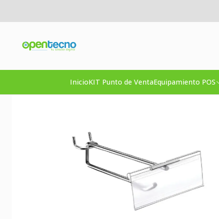
In
Inicio
KIT Punto de Venta
Equipamiento POS