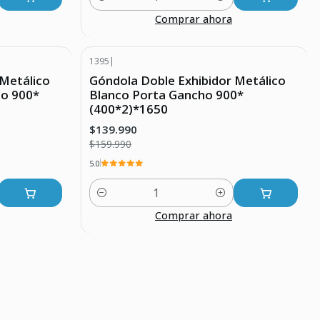
Cantidad
Comprar ahora
1395
|
-13% DESCUENTO
 Metálico
Góndola Doble Exhibidor Metálico
o 900*
Blanco Porta Gancho 900*
(400*2)*1650
$139.990
$159.990
5.0
Cantidad
Comprar ahora