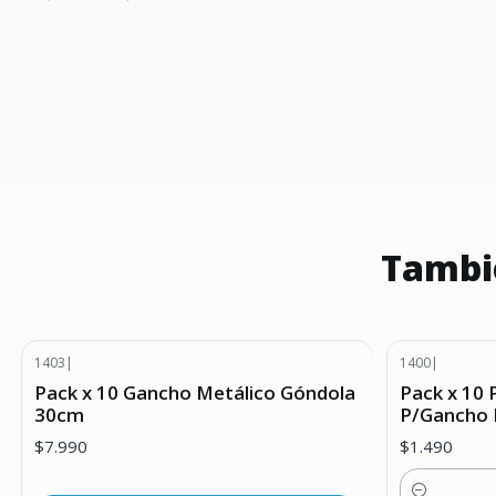
Tambié
1403
|
1400
|
Agotado
Pack x 10 Gancho Metálico Góndola
Pack x 10 
30cm
P/Gancho 
$7.990
$1.490