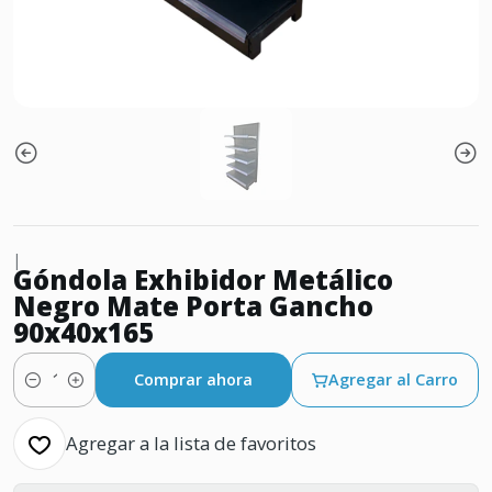
|
Góndola Exhibidor Metálico
Negro Mate Porta Gancho
90x40x165
Comprar ahora
Agregar al Carro
Cantidad
Agregar a la lista de favoritos