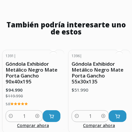
También podría interesarte uno
de estos
1391
|
1396
|
-21% DESCUENTO
Góndola Exhibidor
Góndola Exhibidor
Metálico Negro Mate
Metálico Negro Mate
Porta Gancho
Porta Gancho
90x40x195
55x30x135
$94.990
$51.990
$119.990
5.0
Cantidad
Cantidad
Comprar ahora
Comprar ahora