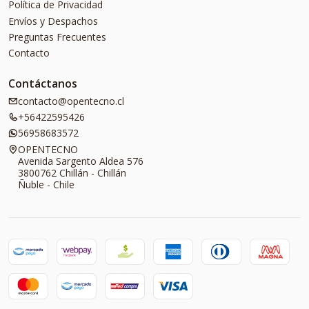
Política de Privacidad
Envíos y Despachos
Preguntas Frecuentes
Contacto
Contáctanos
contacto@opentecno.cl
+56422595426
56958683572
OPENTECNO
Avenida Sargento Aldea 576
3800762 Chillán - Chillán
Ñuble - Chile