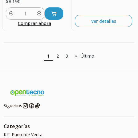
$8.190
Cantidad
Ver detalles
Comprar ahora
1
2
3
»
Último
Síguenos
Categorías
KIT Punto de Venta