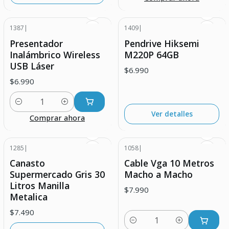
1387
|
1409
|
Agotado
Presentador
Pendrive Hiksemi
Inalámbrico Wireless
M220P 64GB
USB Láser
$6.990
$6.990
Cantidad
Ver detalles
Comprar ahora
1285
|
1058
|
Agotado
Canasto
Cable Vga 10 Metros
Supermercado Gris 30
Macho a Macho
Litros Manilla
$7.990
Metalica
$7.490
Cantidad