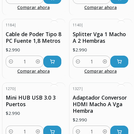
Cantidad
Cantidad
Comprar ahora
Comprar ahora
1184
|
1140
|
Cable de Poder Tipo 8
Splitter Vga 1 Macho
PC Fuente 1,8 Metros
A 2 Hembras
$2.990
$2.990
Cantidad
Cantidad
Comprar ahora
Comprar ahora
1270
|
1327
|
Mini HUB USB 3.0 3
Adaptador Conversor
Puertos
HDMI Macho A Vga
Hembra
$2.990
$2.990