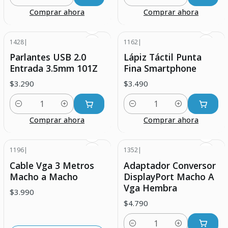
Cantidad
Cantidad
Comprar ahora
Comprar ahora
1428
|
1162
|
Parlantes USB 2.0
Lápiz Táctil Punta
Entrada 3.5mm 101Z
Fina Smartphone
$3.290
$3.490
Cantidad
Cantidad
Comprar ahora
Comprar ahora
1196
|
1352
|
Agotado
Cable Vga 3 Metros
Adaptador Conversor
Macho a Macho
DisplayPort Macho A
Vga Hembra
$3.990
$4.790