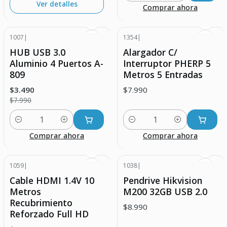
Ver detalles
Comprar ahora
1007
|
1354
|
-56% DESCUENTO
HUB USB 3.0
Alargador C/
Aluminio 4 Puertos A-
Interruptor PHERP 5
809
Metros 5 Entradas
$3.490
$7.990
$7.990
Cantidad
Cantidad
Comprar ahora
Comprar ahora
1059
|
1038
|
Agotado
Cable HDMI 1.4V 10
Pendrive Hikvision
Metros
M200 32GB USB 2.0
Recubrimiento
$8.990
Reforzado Full HD