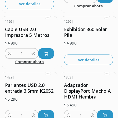
Cantidad
Ver detalles
Comprar ahora
1192
|
1299
|
Agotado
Cable USB 2.0
Exhibidor 360 Solar
Impresora 5 Metros
Pila
$4.990
$4.990
Cantidad
Ver detalles
Comprar ahora
1429
|
1353
|
Parlantes USB 2.0
Adaptador
entrada 3.5mm K2052
DisplayPort Macho A
HDMI Hembra
$5.290
$5.490