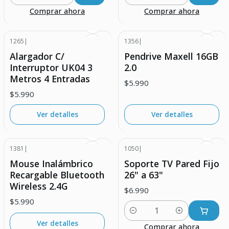
Cantidad
Cantidad
Comprar ahora
Comprar ahora
1265
|
1356
|
Agotado
Agotado
Alargador C/
Pendrive Maxell 16GB
Interruptor UK04 3
2.0
Metros 4 Entradas
$5.990
$5.990
Ver detalles
Ver detalles
1381
|
1050
|
Agotado
Mouse Inalámbrico
Soporte TV Pared Fijo
Recargable Bluetooth
26" a 63"
Wireless 2.4G
$6.990
$5.990
Cantidad
Ver detalles
Comprar ahora