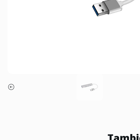
Tambié