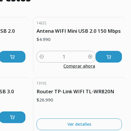
1422
|
SB 2.0
Antena WIFI Mini USB 2.0 150 Mbps
$4.990
Cantidad
Comprar ahora
1310
|
Agotado
SB 3.0
Router TP-Link WIFI TL-WR820N
$26.990
Ver detalles