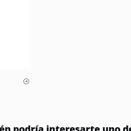
n podría interesarte uno d