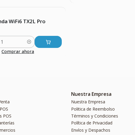
nda WiFi6 TX2L Pro
Comprar ahora
Nuestra Empresa
Venta
Nuestra Empresa
 POS
Politica de Reembolso
s POS
Términos y Condiciones
anterías
Política de Privacidad
omercios
Envíos y Despachos