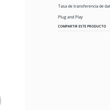
Tasa de transferencia de d
Plug and Play
COMPARTIR ESTE PRODUCTO