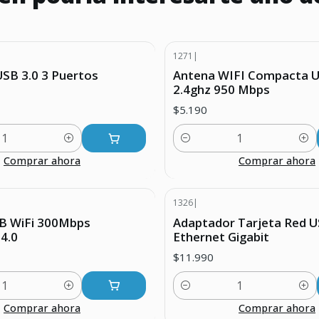
1271
|
SB 3.0 3 Puertos
Antena WIFI Compacta U
2.4ghz 950 Mbps
$5.190
Cantidad
Comprar ahora
Comprar ahora
1326
|
B WiFi 300Mbps
Adaptador Tarjeta Red U
4.0
Ethernet Gigabit
$11.990
Cantidad
Comprar ahora
Comprar ahora