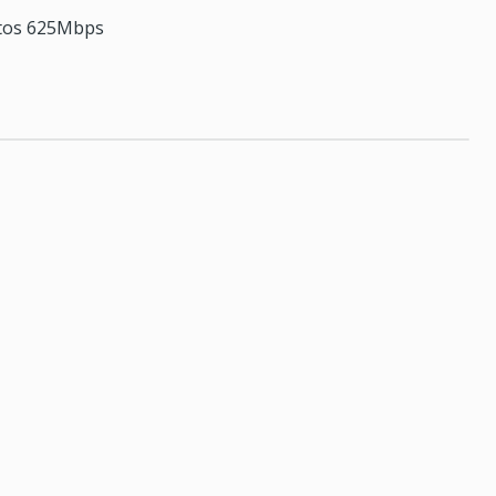
atos 625Mbps