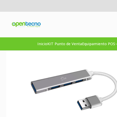
Inicio
A
Inicio
KIT Punto de Venta
Equipamiento POS