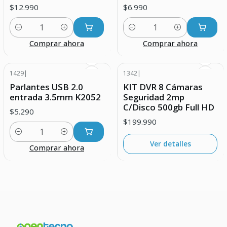
$12.990
$6.990
Cantidad
Cantidad
Comprar ahora
Comprar ahora
1429
|
1342
|
Agotado
Parlantes USB 2.0
KIT DVR 8 Cámaras
entrada 3.5mm K2052
Seguridad 2mp
C/Disco 500gb Full HD
$5.290
$199.990
Cantidad
Ver detalles
Comprar ahora