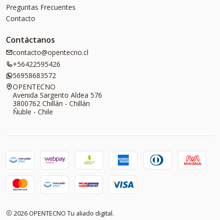
Preguntas Frecuentes
Contacto
Contáctanos
contacto@opentecno.cl
+56422595426
56958683572
OPENTECNO
Avenida Sargento Aldea 576
3800762 Chillán - Chillán
Ñuble - Chile
2026 OPENTECNO Tu aliado digital.