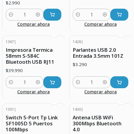
$2.990
Cantidad
Cantidad
Comprar ahora
Comprar ahora
1367
|
1428
|
Impresora Termica
Parlantes USB 2.0
58mm S-584C
Entrada 3.5mm 101Z
Bluetooth USB RJ11
$3.290
$39.990
Cantidad
Cantidad
Comprar ahora
Comprar ahora
1301
|
1430
|
Switch 5-Port Tp Link
Antena USB WiFi
SF1005D 5 Puertos
300Mbps Bluetooth
100Mbps
4.0