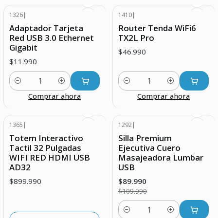
1326
|
1410
|
Adaptador Tarjeta
Router Tenda WiFi6
Red USB 3.0 Ethernet
TX2L Pro
Gigabit
$46.990
$11.990
Cantidad
Cantidad
Comprar ahora
Comprar ahora
1365
|
1292
|
-18% DESCUENTO
Agotado
Totem Interactivo
Silla Premium
Tactil 32 Pulgadas
Ejecutiva Cuero
WIFI RED HDMI USB
Masajeadora Lumbar
AD32
USB
$899.990
$89.990
$109.990
Cantidad