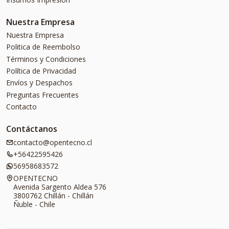
Nuestra Empresa
Nuestra Empresa
Politica de Reembolso
Términos y Condiciones
Política de Privacidad
Envíos y Despachos
Preguntas Frecuentes
Contacto
Contáctanos
contacto@opentecno.cl
+56422595426
56958683572
OPENTECNO
Avenida Sargento Aldea 576
3800762 Chillán - Chillán
Ñuble - Chile