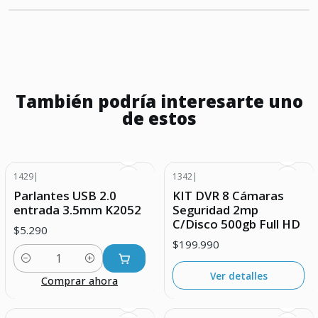
También podría interesarte uno
de estos
1429
|
1342
|
Agotado
Parlantes USB 2.0
KIT DVR 8 Cámaras
entrada 3.5mm K2052
Seguridad 2mp
C/Disco 500gb Full HD
$5.290
$199.990
Cantidad
Ver detalles
Comprar ahora