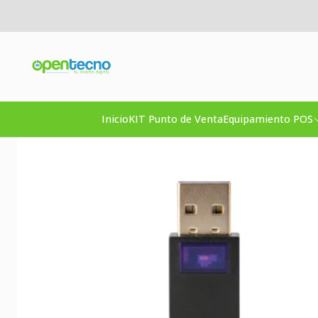
Inicio
Inicio
KIT Punto de Venta
Equipamiento POS