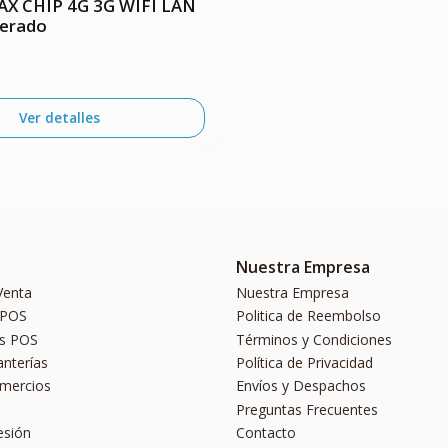
AX CHIP 4G 3G WIFI LAN
berado
Ver detalles
Nuestra Empresa
Venta
Nuestra Empresa
 POS
Politica de Reembolso
s POS
Términos y Condiciones
anterías
Política de Privacidad
omercios
Envíos y Despachos
Preguntas Frecuentes
esión
Contacto