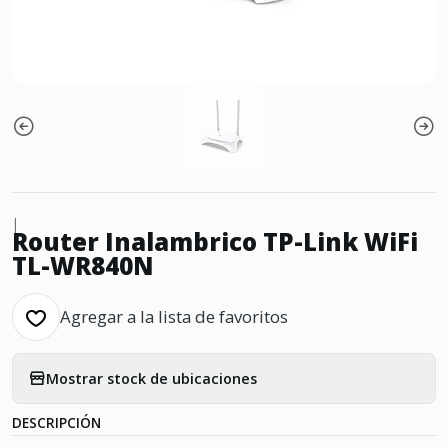
|
Router Inalambrico TP-Link WiFi
TL-WR840N
Agregar a la lista de favoritos
Mostrar stock de ubicaciones
DESCRIPCIÓN