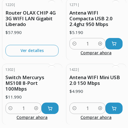
1220
|
1271
|
Agotado
Router OLAX CHIP 4G
Antena WIFI
3G WIFI LAN Gigabit
Compacta USB 2.0
Liberado
2.4ghz 950 Mbps
$57.990
$5.190
Cantidad
Ver detalles
Comprar ahora
1302
|
1422
|
Switch Mercurys
Antena WIFI Mini USB
MS108 8-Port
2.0 150 Mbps
100Mbps
$4.990
$11.990
Cantidad
Cantidad
Comprar ahora
Comprar ahora