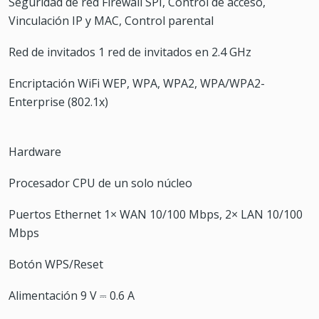
Seguridad de red Firewall SPI, Control de acceso,
Vinculación IP y MAC, Control parental
Red de invitados 1 red de invitados en 2.4 GHz
Encriptación WiFi WEP, WPA, WPA2, WPA/WPA2-
Enterprise (802.1x)
Hardware
Procesador CPU de un solo núcleo
Puertos Ethernet 1× WAN 10/100 Mbps, 2× LAN 10/100
Mbps
Botón WPS/Reset
Alimentación 9 V ⎓ 0.6 A