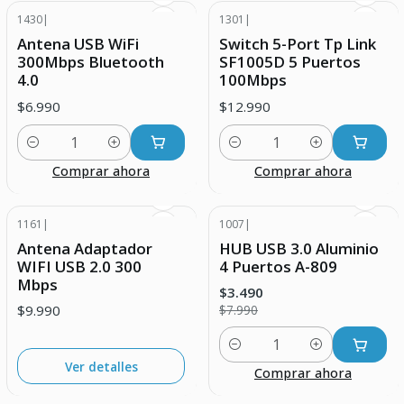
1430
|
1301
|
Antena USB WiFi
Switch 5-Port Tp Link
300Mbps Bluetooth
SF1005D 5 Puertos
4.0
100Mbps
$6.990
$12.990
Cantidad
Cantidad
Comprar ahora
Comprar ahora
1161
|
1007
|
-56% DESCUENTO
Agotado
Antena Adaptador
HUB USB 3.0 Aluminio
WIFI USB 2.0 300
4 Puertos A-809
Mbps
$3.490
$9.990
$7.990
Cantidad
Ver detalles
Comprar ahora