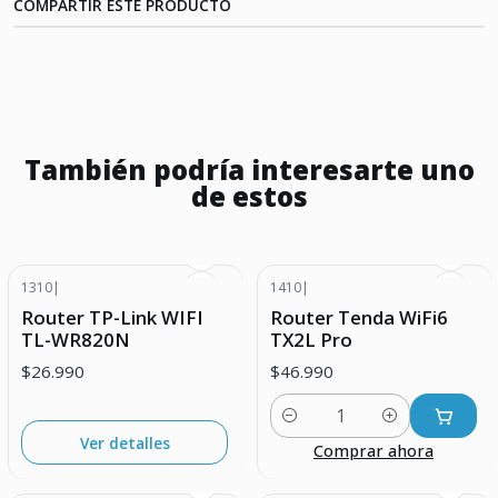
COMPARTIR ESTE PRODUCTO
También podría interesarte uno
de estos
1310
|
1410
|
Agotado
Router TP-Link WIFI
Router Tenda WiFi6
TL-WR820N
TX2L Pro
$26.990
$46.990
Cantidad
Ver detalles
Comprar ahora