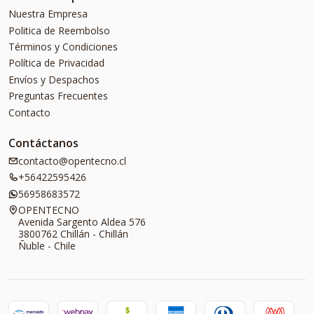
Nuestra Empresa
Politica de Reembolso
Términos y Condiciones
Política de Privacidad
Envíos y Despachos
Preguntas Frecuentes
Contacto
Contáctanos
contacto@opentecno.cl
+56422595426
56958683572
OPENTECNO
Avenida Sargento Aldea 576
3800762 Chillán - Chillán
Ñuble - Chile