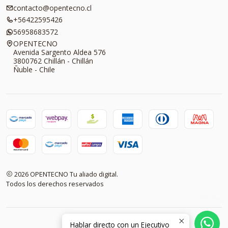
contacto@opentecno.cl
+56422595426
56958683572
OPENTECNO
Avenida Sargento Aldea 576
3800762 Chillán - Chillán
Ñuble - Chile
2026 OPENTECNO Tu aliado digital.
Todos los derechos reservados
Hablar directo con un Ejecutivo
VOLVER ARRIBA