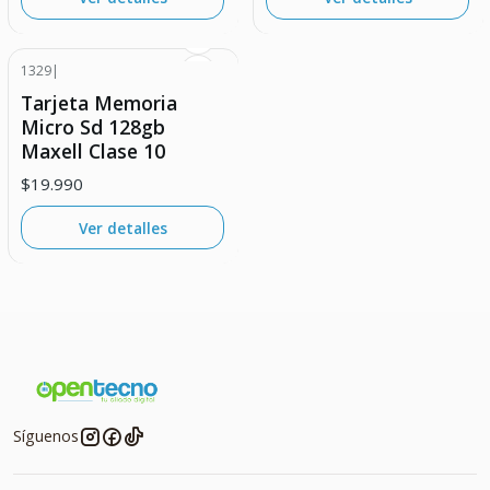
1329
|
Agotado
Tarjeta Memoria
Micro Sd 128gb
Maxell Clase 10
$19.990
Ver detalles
Síguenos