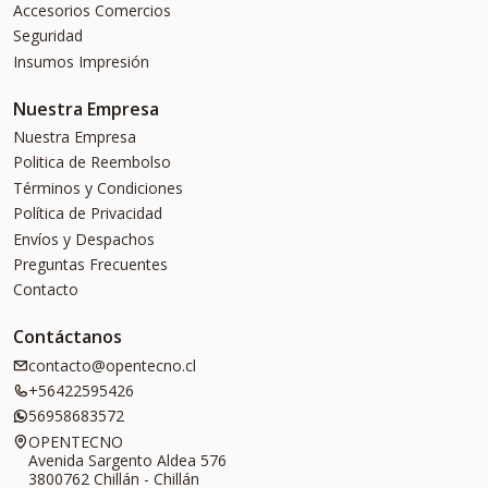
Accesorios Comercios
Seguridad
Insumos Impresión
Nuestra Empresa
Nuestra Empresa
Politica de Reembolso
Términos y Condiciones
Política de Privacidad
Envíos y Despachos
Preguntas Frecuentes
Contacto
Contáctanos
contacto@opentecno.cl
+56422595426
56958683572
OPENTECNO
Avenida Sargento Aldea 576
3800762 Chillán - Chillán