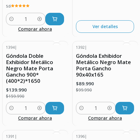
5.0
Cantidad
Ver detalles
Comprar ahora
1394
|
1392
|
-13% DESCUENTO
-10% DESCUENTO
Góndola Doble
Góndola Exhibidor
Exhibidor Metálico
Metálico Negro Mate
Negro Mate Porta
Porta Gancho
Gancho 900*
90x40x165
(400*2)*1650
$89.990
$139.990
$99.990
$159.990
Cantidad
Cantidad
Comprar ahora
Comprar ahora
1391
|
1396
|