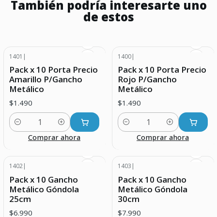
También podría interesarte uno
de estos
1401
|
1400
|
Pack x 10 Porta Precio
Pack x 10 Porta Precio
Amarillo P/Gancho
Rojo P/Gancho
Metálico
Metálico
$1.490
$1.490
Cantidad
Cantidad
Comprar ahora
Comprar ahora
1402
|
1403
|
Agotado
Pack x 10 Gancho
Pack x 10 Gancho
Metálico Góndola
Metálico Góndola
25cm
30cm
$6.990
$7.990