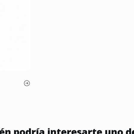
n podría interesarte uno d