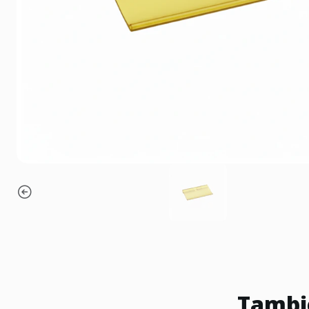
Tambié