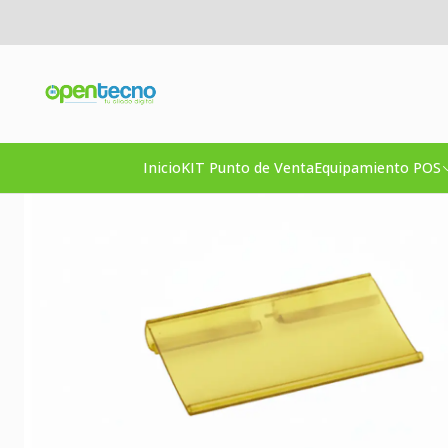
Inicio
Inicio
KIT Punto de Venta
Equipamiento POS