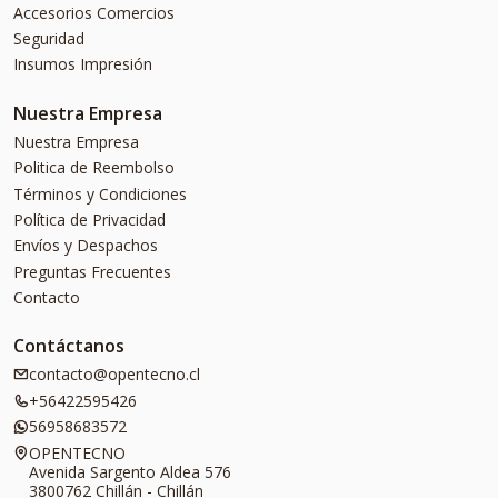
Accesorios Comercios
Seguridad
Insumos Impresión
Nuestra Empresa
Nuestra Empresa
Politica de Reembolso
Términos y Condiciones
Política de Privacidad
Envíos y Despachos
Preguntas Frecuentes
Contacto
Contáctanos
contacto@opentecno.cl
+56422595426
56958683572
OPENTECNO
Avenida Sargento Aldea 576
3800762 Chillán - Chillán