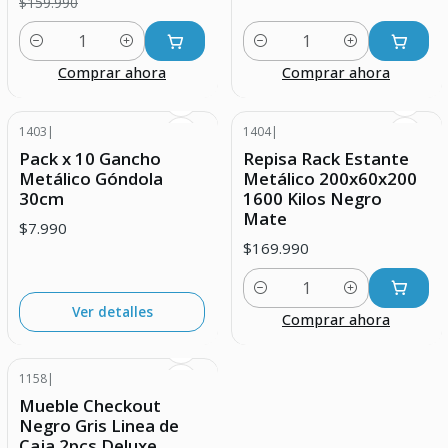
$159.990
Cantidad
Cantidad
Comprar ahora
Comprar ahora
1403
|
1404
|
Agotado
Pack x 10 Gancho
Repisa Rack Estante
Metálico Góndola
Metálico 200x60x200
30cm
1600 Kilos Negro
Mate
$7.990
$169.990
Cantidad
Ver detalles
Comprar ahora
1158
|
Agotado
Mueble Checkout
Negro Gris Linea de
Caja 2pcs Deluxe