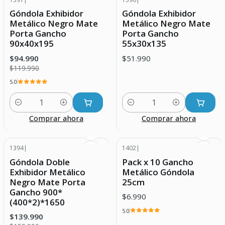
-21% DESCUENTO
Góndola Exhibidor
Góndola Exhibidor
Metálico Negro Mate
Metálico Negro Mate
Porta Gancho
Porta Gancho
90x40x195
55x30x135
$94.990
$51.990
$119.990
5.0
Cantidad
Cantidad
Comprar ahora
Comprar ahora
1394
|
1402
|
-13% DESCUENTO
Góndola Doble
Pack x 10 Gancho
Exhibidor Metálico
Metálico Góndola
Negro Mate Porta
25cm
Gancho 900*
$6.990
(400*2)*1650
5.0
$139.990