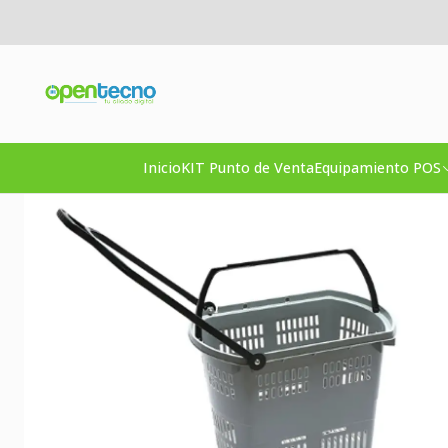
Inicio
Accesorios C
Inicio
KIT Punto de Venta
Equipamiento POS