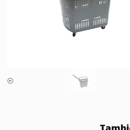
Tambié