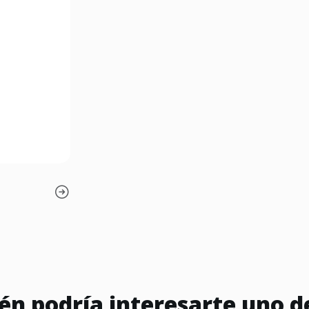
n podría interesarte uno d