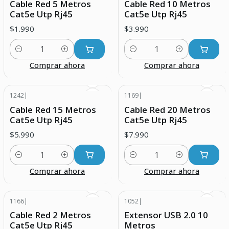
Cable Red 5 Metros
Cable Red 10 Metros
Cat5e Utp Rj45
Cat5e Utp Rj45
$1.990
$3.990
Cantidad
Cantidad
Comprar ahora
Comprar ahora
1242
|
1169
|
Cable Red 15 Metros
Cable Red 20 Metros
Cat5e Utp Rj45
Cat5e Utp Rj45
$5.990
$7.990
Cantidad
Cantidad
Comprar ahora
Comprar ahora
1166
|
1052
|
Cable Red 2 Metros
Extensor USB 2.0 10
Cat5e Utp Rj45
Metros