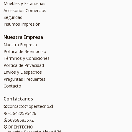
Muebles y Estanterías
Accesorios Comercios
Seguridad
Insumos Impresión
Nuestra Empresa
Nuestra Empresa
Politica de Reembolso
Términos y Condiciones
Política de Privacidad
Envíos y Despachos
Preguntas Frecuentes
Contacto
Contáctanos
contacto@opentecno.cl
+56422595426
56958683572
OPENTECNO
Avenida Sargento Aldea 576