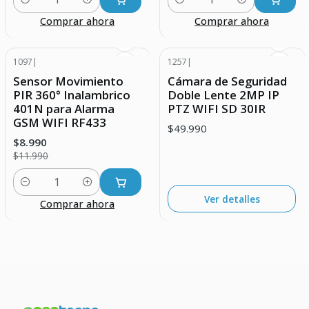
Cantidad
Cantidad
Comprar ahora
Comprar ahora
1097
|
1257
|
-25% DESCUENTO
Agotado
Sensor Movimiento
Cámara de Seguridad
PIR 360° Inalambrico
Doble Lente 2MP IP
401N para Alarma
PTZ WIFI SD 30IR
GSM WIFI RF433
$49.990
$8.990
$11.990
Cantidad
Ver detalles
Comprar ahora