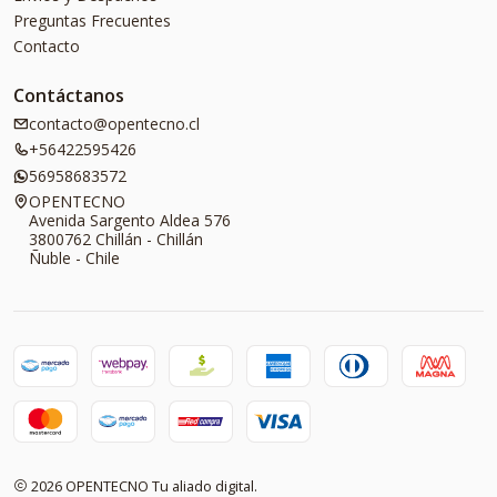
Preguntas Frecuentes
Contacto
Contáctanos
contacto@opentecno.cl
+56422595426
56958683572
OPENTECNO
Avenida Sargento Aldea 576
3800762 Chillán - Chillán
Ñuble - Chile
2026 OPENTECNO Tu aliado digital.