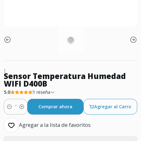
|
Sensor Temperatura Humedad
WIFI D400B
5.0
1 reseña
Comprar ahora
Agregar al Carro
Cantidad
Agregar a la lista de favoritos