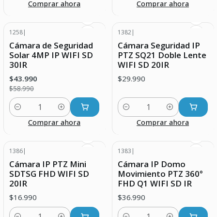
Comprar ahora
Comprar ahora
1258
|
1382
|
-25% DESCUENTO
Cámara de Seguridad
Cámara Seguridad IP
Solar 4MP IP WIFI SD
PTZ SQ21 Doble Lente
30IR
WIFI SD 20IR
$43.990
$29.990
$58.990
Cantidad
Cantidad
Comprar ahora
Comprar ahora
1386
|
1383
|
Cámara IP PTZ Mini
Cámara IP Domo
SDTSG FHD WIFI SD
Movimiento PTZ 360°
20IR
FHD Q1 WIFI SD IR
$16.990
$36.990