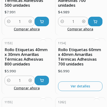
Térmicas Adhesivas
Adhesivas 700
500 unidades
unidades
$7.991
$4.989
Cantidad
Cantidad
Comprar ahora
Comprar ahora
1153
|
1154
|
Agotado
Rollo Etiquetas 40mm
Rollo Etiquetas 60mm
x 30mm Amarillas
x 40mm Amarillas
Térmicas Adhesivas
Térmicas Adhesivas
800 unidades
700 unidades
$5.990
$6.990
Cantidad
Ver detalles
Comprar ahora
1155
|
1262
|