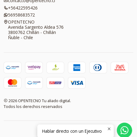
contacto@opentecno.cl
+56422595426
56958683572
OPENTECNO
Avenida Sargento Aldea 576
3800762 Chillán - Chillán
Ñuble - Chile
2026 OPENTECNO Tu aliado digital.
Todos los derechos reservados
Hablar directo con un Ejecutivo
VOLVER ARRIBA