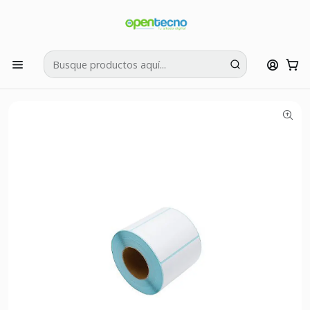
Si tienes dudas puedes llamarnos al:
422595426
Inicio
Insumos Impresión
Etiquetas Térmicas
Rollo Etiquetas 80mm x 50mm Térmicas Adhesivas 400
unidades