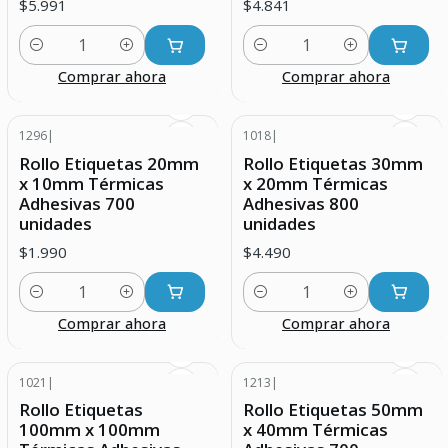
$5.991
$4.841
Cantidad
Cantidad
Comprar ahora
Comprar ahora
1296
|
1018
|
Rollo Etiquetas 20mm
Rollo Etiquetas 30mm
x 10mm Térmicas
x 20mm Térmicas
Adhesivas 700
Adhesivas 800
unidades
unidades
$1.990
$4.490
Cantidad
Cantidad
Comprar ahora
Comprar ahora
1021
|
1213
|
Rollo Etiquetas
Rollo Etiquetas 50mm
100mm x 100mm
x 40mm Térmicas