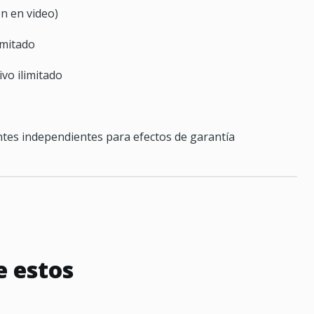
ón en video)
imitado
vo ilimitado
tes independientes para efectos de garantía
e estos