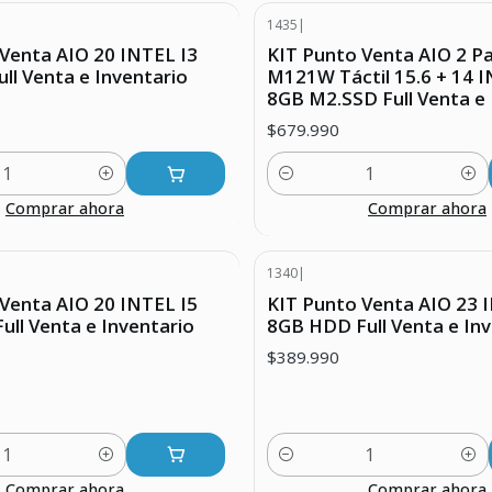
1435
|
Venta AIO 20 INTEL I3
KIT Punto Venta AIO 2 Pa
ll Venta e Inventario
M121W Táctil 15.6 + 14 I
8GB M2.SSD Full Venta e 
$679.990
Cantidad
Comprar ahora
Comprar ahora
1340
|
Venta AIO 20 INTEL I5
KIT Punto Venta AIO 23 
ll Venta e Inventario
8GB HDD Full Venta e Inv
$389.990
Cantidad
Comprar ahora
Comprar ahora