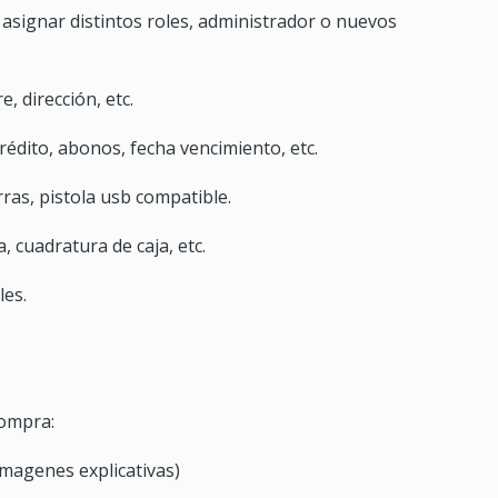
 asignar distintos roles, administrador o nuevos
, dirección, etc.
crédito, abonos, fecha vencimiento, etc.
ras, pistola usb compatible.
, cuadratura de caja, etc.
les.
compra:
imagenes explicativas)