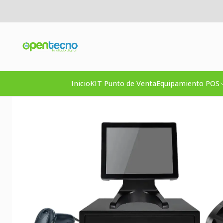
Inicio
KIT Punto de 
Inicio
KIT Punto de Venta
Equipamiento POS