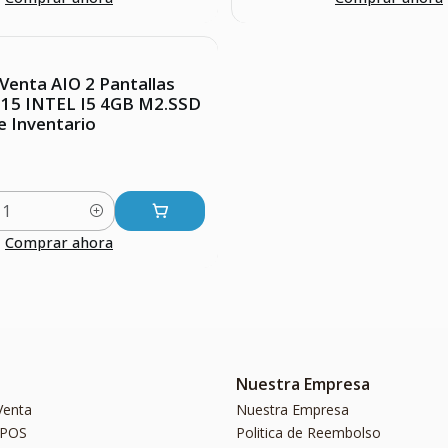
Venta AIO 2 Pantallas
l 15 INTEL I5 4GB M2.SSD
 e Inventario
Comprar ahora
Nuestra Empresa
Venta
Nuestra Empresa
 POS
Politica de Reembolso