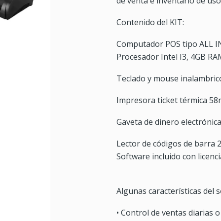
de venta e inventario de uso 
Contenido del KIT:
Computador POS tipo ALL IN
Procesador Intel I3, 4GB R
Teclado y mouse inalambric
Impresora ticket térmica 5
Gaveta de dinero electrónic
Lector de códigos de barra
Software incluido con licenci
Algunas características del 
• Control de ventas diarias o