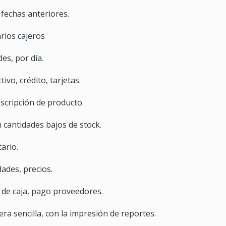
 fechas anteriores.
rios cajeros
des, por día.
ivo, crédito, tarjetas.
scripción de producto.
 cantidades bajos de stock.
ario.
dades, precios.
s de caja, pago proveedores.
era sencilla, con la impresión de reportes.