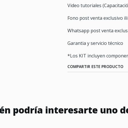
Video tutoriales (Capacitaci
Fono post venta exclusivo il
Whatsapp post venta exclusi
Garantia y servicio técnico
*Los KIT incluyen componen
COMPARTIR ESTE PRODUCTO
n podría interesarte uno d