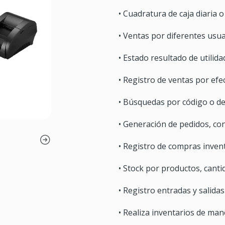
• Cuadratura de caja diaria o
• Ventas por diferentes usua
• Estado resultado de utilida
• Registro de ventas por efect
• Búsquedas por código o de
• Generación de pedidos, con
• Registro de compras invent
• Stock por productos, canti
• Registro entradas y salida
• Realiza inventarios de man