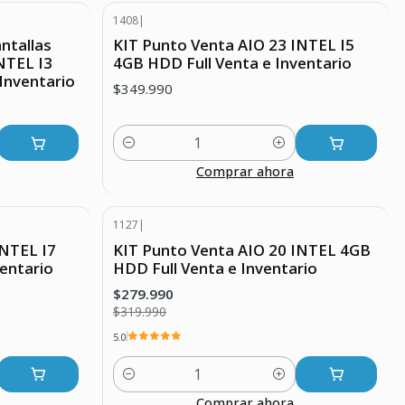
1408
|
ntallas
KIT Punto Venta AIO 23 INTEL I5
NTEL I3
4GB HDD Full Venta e Inventario
Inventario
$349.990
Cantidad
Comprar ahora
1127
|
-13% DESCUENTO
INTEL I7
KIT Punto Venta AIO 20 INTEL 4GB
entario
HDD Full Venta e Inventario
$279.990
$319.990
5.0
Cantidad
Comprar ahora