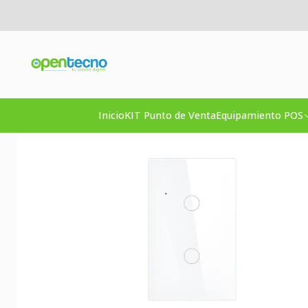
Inicio
Inicio
KIT Punto de Venta
Equipamiento POS