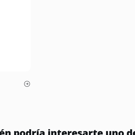
n podría interesarte uno d