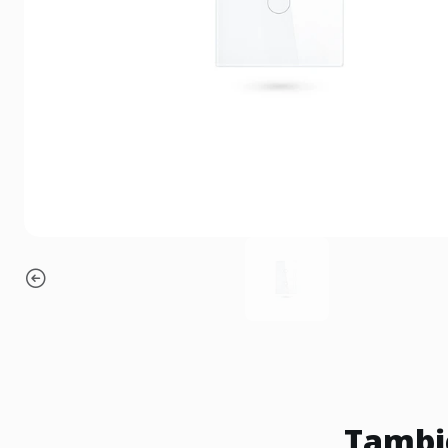
Tambié