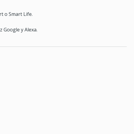
t o Smart Life.
z Google y Alexa.