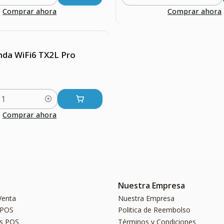
Cantidad
Comprar ahora
Comprar ahora
nda WiFi6 TX2L Pro
Comprar ahora
Nuestra Empresa
Venta
Nuestra Empresa
 POS
Politica de Reembolso
s POS
Términos y Condiciones