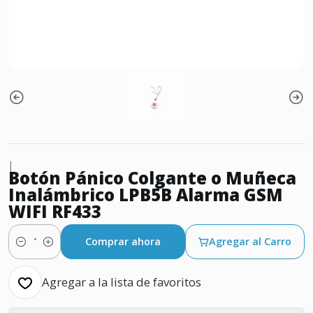
|
Botón Pánico Colgante o Muñeca
Inalámbrico LPB5B Alarma GSM
WIFI RF433
Comprar ahora
Agregar al Carro
Cantidad
Agregar a la lista de favoritos