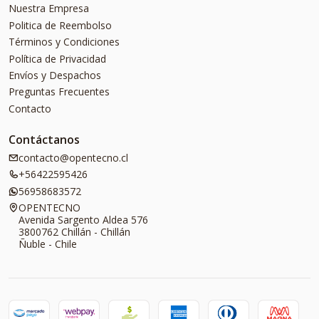
Nuestra Empresa
Politica de Reembolso
Términos y Condiciones
Política de Privacidad
Envíos y Despachos
Preguntas Frecuentes
Contacto
Contáctanos
contacto@opentecno.cl
+56422595426
56958683572
OPENTECNO
Avenida Sargento Aldea 576
3800762 Chillán - Chillán
Ñuble - Chile