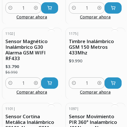
Cantidad
Cantidad
Comprar ahora
Comprar ahora
1102
|
1175
|
-46% DESCUENTO
Sensor Magnético
Timbre Inalámbrico
Inalámbrico G30
GSM 150 Metros
Alarma GSM WIFI
433Mhz
RF433
$9.990
$3.790
$6.990
Cantidad
Cantidad
Comprar ahora
Comprar ahora
1101
|
1097
|
-23% DESCUENTO
-25% DESCUENTO
Sensor Cortina
Sensor Movimiento
Metálica Inalámbrico
PIR 360° Inalambrico